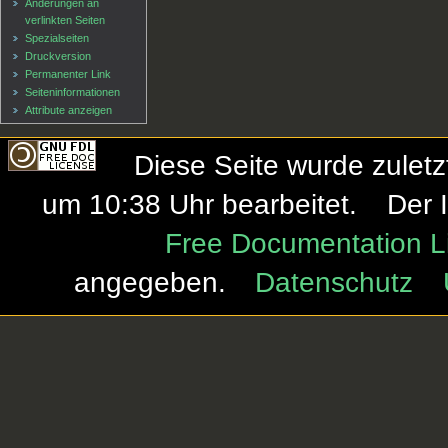
Änderungen an
verlinkten Seiten
Spezialseiten
Druckversion
Permanenter Link
Seiten­informationen
Attribute anzeigen
Diese Seite wurde zulet
um 10:38 Uhr bearbeitet.
Der 
Free Documentation L
angegeben.
Datenschutz