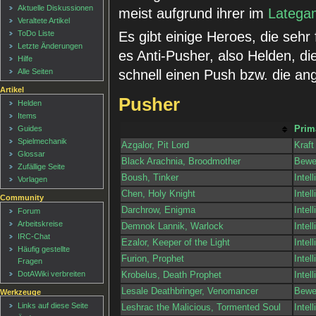
Aktuelle Diskussionen
meist aufgrund ihrer im
Latega
Veraltete Artikel
ToDo Liste
Es gibt einige Heroes, die sehr
Letzte Änderungen
es Anti-Pusher, also Helden, di
Hilfe
Alle Seiten
schnell einen Push bzw. die a
Artikel
Pusher
Helden
Items
Primä
Guides
Spielmechanik
Azgalor, Pit Lord
Kraft
Glossar
Black Arachnia, Broodmother
Beweg
Zufällige Seite
Boush, Tinker
Intel
Vorlagen
Chen, Holy Knight
Intel
Community
Darchrow, Enigma
Intel
Forum
Arbeitskreise
Demnok Lannik, Warlock
Intel
IRC-Chat
Ezalor, Keeper of the Light
Intel
Häufig gestellte
Furion, Prophet
Intel
Fragen
DotAWiki verbreiten
Krobelus, Death Prophet
Intel
Lesale Deathbringer, Venomancer
Beweg
Werkzeuge
Links auf diese Seite
Leshrac the Malicious, Tormented Soul
Intel