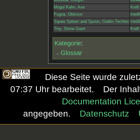
Medusa, Gorgon
Beweg
Mogul Kahn, Axe
Kraft
Pugna, Oblivion
Intel
Squee Spleen and Spoon, Goblin Techies
Intel
Tiny, Stone Giant
Kraft
Kategorie
:
Glossar
Diese Seite wurde zule
07:37 Uhr bearbeitet.
Der Inhal
Documentation Lice
angegeben.
Datenschutz