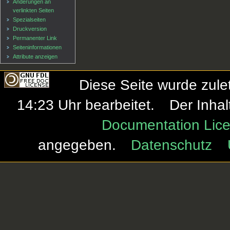
Änderungen an
verlinkten Seiten
Spezialseiten
Druckversion
Permanenter Link
Seiten­informationen
Attribute anzeigen
Diese Seite wurde zule
14:23 Uhr bearbeitet.
Der Inhal
Documentation Lice
angegeben.
Datenschutz