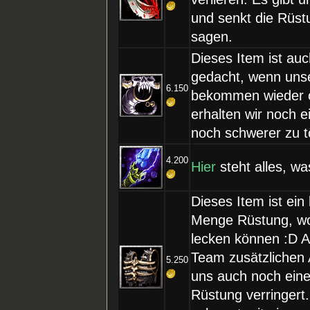
und senkt die Rüs
sagen.
Dieses Item ist auc
gedacht, wenn unse
6.150
bekommen wieder o
erhalten wir noch 
noch schwerer zu t
4.200
Hier
steht alles, w
Dieses Item ist ein
Menge Rüstung, wo
lecken können :D 
Team zusätzlichen 
5.250
uns auch noch eine
Rüstung verringert.