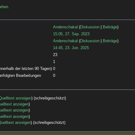
sehen.
Andenschakal
(
Diskussion
|
Beiträge
)
15:05, 27. Sep. 2023
Andenschakal
(
Diskussion
|
Beiträge
)
14:45, 23. Jun. 2025
23
1
nnerhalb der letzten 90 Tagen)
0
 erfolgten Bearbeitungen
0
Quelltext anzeigen
) (schreibgeschützt)
elltext anzeigen
)
elltext anzeigen
)
elltext anzeigen
)
uelltext anzeigen
) (schreibgeschützt)