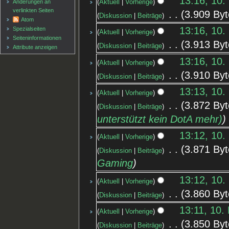
13:16, 10.
Änderungen an
Aktuell
Vorherige
verlinkten Seiten
‎
3.909 Byt
Diskussion
Beiträge
Atom
13:16, 10.
Spezialseiten
Aktuell
Vorherige
Seiten­informationen
‎
3.913 Byt
Diskussion
Beiträge
Attribute anzeigen
13:16, 10.
Aktuell
Vorherige
‎
3.910 Byt
Diskussion
Beiträge
13:13, 10.
Aktuell
Vorherige
‎
3.872 Byt
Diskussion
Beiträge
unterstützt kein DotA mehr)
13:12, 10.
Aktuell
Vorherige
‎
3.871 Byt
Diskussion
Beiträge
Gaming
13:12, 10.
Aktuell
Vorherige
‎
3.860 Byt
Diskussion
Beiträge
13:11, 10.
Aktuell
Vorherige
‎
3.850 Byt
Diskussion
Beiträge