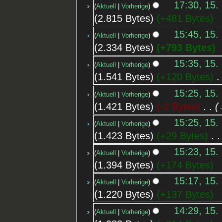
17:30, 15.
Aktuell
Vorherige
2.815 Bytes
+481 Bytes
15:45, 15.
Aktuell
Vorherige
2.334 Bytes
+793 Bytes
15:35, 15.
Aktuell
Vorherige
1.541 Bytes
+120 Bytes
‎
15:25, 15.
Aktuell
Vorherige
1.421 Bytes
-2 Bytes
‎
15:25, 15.
Aktuell
Vorherige
1.423 Bytes
+29 Bytes
‎
15:23, 15.
Aktuell
Vorherige
1.394 Bytes
+174 Bytes
15:17, 15.
Aktuell
Vorherige
1.220 Bytes
+137 Bytes
14:29, 15.
Aktuell
Vorherige