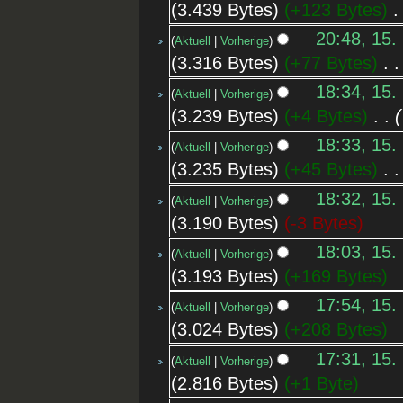
3.439 Bytes
+123 Bytes
‎
20:48, 15.
Aktuell
Vorherige
3.316 Bytes
+77 Bytes
‎
18:34, 15.
Aktuell
Vorherige
3.239 Bytes
+4 Bytes
‎
18:33, 15.
Aktuell
Vorherige
3.235 Bytes
+45 Bytes
‎
18:32, 15.
Aktuell
Vorherige
3.190 Bytes
-3 Bytes
18:03, 15.
Aktuell
Vorherige
3.193 Bytes
+169 Bytes
17:54, 15.
Aktuell
Vorherige
3.024 Bytes
+208 Bytes
17:31, 15.
Aktuell
Vorherige
2.816 Bytes
+1 Byte