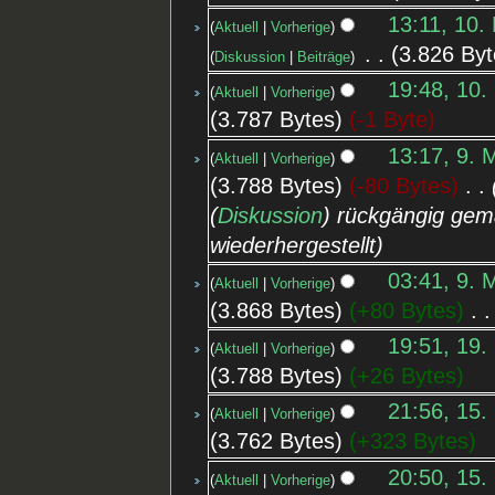
13:11, 10.
Aktuell
Vorherige
‎
3.826 Byt
Diskussion
Beiträge
19:48, 10.
Aktuell
Vorherige
3.787 Bytes
-1 Byte
13:17, 9. 
Aktuell
Vorherige
3.788 Bytes
-80 Bytes
‎
(
Diskussion
) rückgängig gem
wiederhergestellt
03:41, 9. 
Aktuell
Vorherige
3.868 Bytes
+80 Bytes
‎
19:51, 19.
Aktuell
Vorherige
3.788 Bytes
+26 Bytes
21:56, 15.
Aktuell
Vorherige
3.762 Bytes
+323 Bytes
20:50, 15.
Aktuell
Vorherige