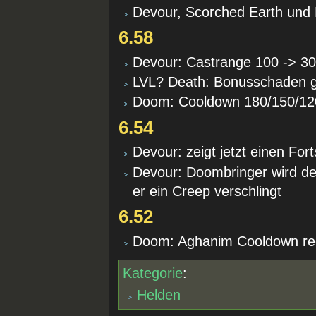
Devour, Scorched Earth und
6.58
Devour: Castrange 100 -> 3
LVL? Death: Bonusschaden 
Doom: Cooldown 180/150/12
6.54
Devour: zeigt jetzt einen Fort
Devour: Doombringer wird d
er ein Creep verschlingt
6.52
Doom: Aghanim Cooldown red
Kategorie
:
Helden