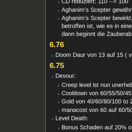
CD reduziert: 110 --> 100
Aghanim's Scepter gewährt
Aghanim's Scepter bewirkt
betroffen ist, wie es in ei
dann beginnt die Zauberabk
6.76
Doom Daur von 13 auf 15 ( 
6.75
Devour:
Creep level ist nun unerheb
Cooldown von 60/55/50/45 
Gold von 40/60/80/100 to 
manacost von 60 auf 60/50
Level Death:
Bonus Schaden auf 20% of