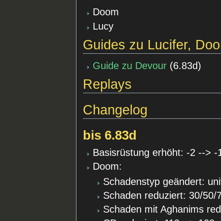
Doom
Lucy
Guides zu Lucifer, Do
Guide zu Devour
(
6.83d
)
Replays
Changelog
bis 6.83d
Basisrüstung erhöht: -2 --> -
Doom:
Schadenstyp geändert: uni
Schaden reduziert: 30/50/7
Schaden mit Aghanims redu