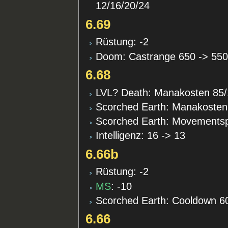
12/16/20/24
6.69
Rüstung: -2
Doom: Castrange 650 -> 55
6.68
LVL? Death: Manakosten 85/
Scorched Earth: Manakosten
Scorched Earth: Movement
Intelligenz: 16 -> 13
6.66b
Rüstung: -2
MS
: -10
Scorched Earth: Cooldown 60
6.66