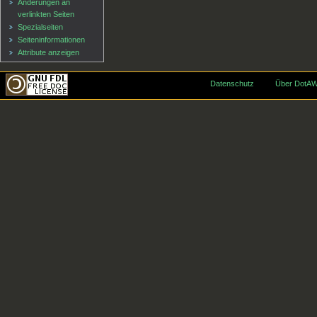
Änderungen an
verlinkten Seiten
Spezialseiten
Seiten­informationen
Attribute anzeigen
Datenschutz
Über DotAW