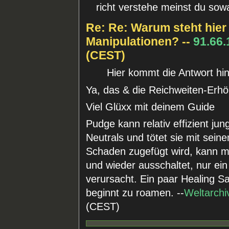
richt verstehe meinst du so
Re: Re: Warum steht hier
Manipulationen? --
91.66.
(CEST)
Hier kommt die Antwort hi
Ya, das & die Reichweiten-Erh
Viel Glüxx mit deinem Guide
Pudge kann relativ effizient jun
Neutrals und tötet sie mit sei
Schaden zugefügt wird, kann m
und wieder ausschaltet, nur e
verursacht. Ein paar Healing Sa
beginnt zu roamen. --
Weltarchi
(CEST)