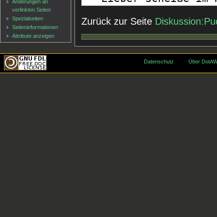
Änderungen an
verlinkten Seiten
Spezialseiten
Zurück zur Seite
Diskussion:Pu
Seiten­informationen
Attribute anzeigen
Datenschutz
Über DotAW