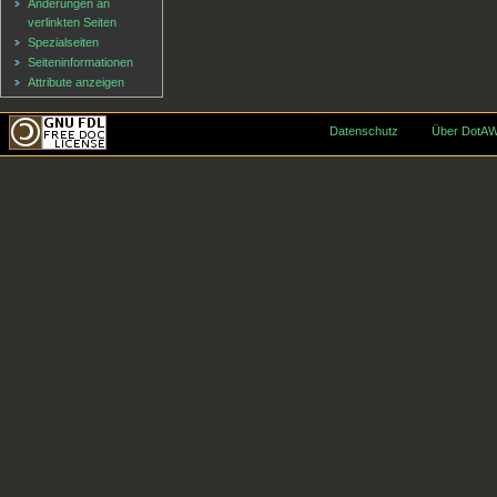
Änderungen an
verlinkten Seiten
Spezialseiten
Seiten­informationen
Attribute anzeigen
Datenschutz
Über DotAW