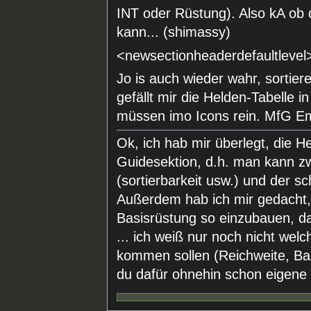
INT oder Rüstung). Also kA ob 
kann... (shimassy)
<newsectionheaderdefaultlevel
Jo is auch wieder wahr, sortier
gefällt mir die Helden-Tabelle i
müssen imo Icons rein. MfG 
Ok, ich hab mir überlegt, die H
Guidesektion, d.h. man kann 
(sortierbarkeit usw.) und der 
Außerdem hab ich mir gedacht, 
Basisrüstung so einzubauen, das
... ich weiß nur noch nicht welc
kommen sollen (Reichweite, Ba
du dafür ohnehin schon eigene Ü