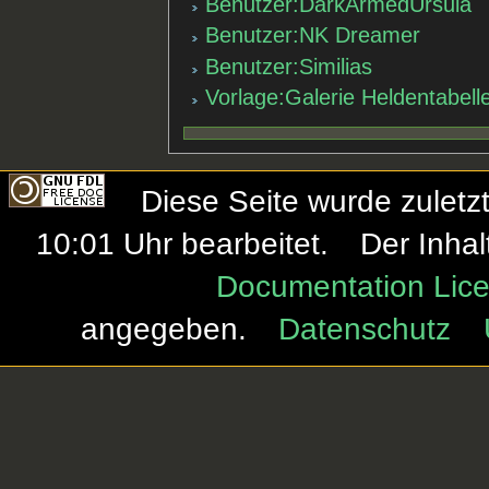
Benutzer:DarkArmedUrsula
Benutzer:NK Dreamer
Benutzer:Similias
Vorlage:Galerie Heldentabell
Diese Seite wurde zulet
10:01 Uhr bearbeitet.
Der Inhal
Documentation Lice
angegeben.
Datenschutz