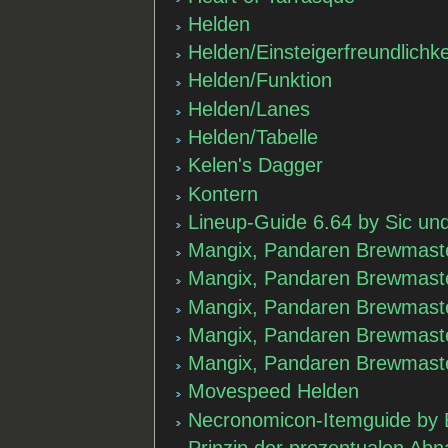
Helden
Helden/Einsteigerfreundlichke
Helden/Funktion
Helden/Lanes
Helden/Tabelle
Kelen's Dagger
Kontern
Lineup-Guide 6.64 by Sic un
Mangix, Pandaren Brewmast
Mangix, Pandaren Brewmaste
Mangix, Pandaren Brewmast
Mangix, Pandaren Brewmaster
Mangix, Pandaren Brewmaster
Movespeed Helden
Necronomicon-Itemguide by
Prinzip der prozentualen Ab