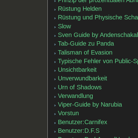
Rüstung Helden
Rüstung und Physische Scha
Slow
Sven Guide by Andenschaka
Tab-Guide zu Panda
Talisman of Evasion
Typische Fehler von Public-S
Unsichtbarkeit
Unverwundbarkeit
Urn of Shadows
Verwandlung
Viper-Guide by Narubia
Vorstun
Benutzer:Carnifex
Benutzer:D.F.S