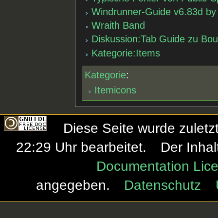
Windrunner-Guide v6.83d b
Wraith Band
Diskussion:Tab Guide zu Bou
Kategorie:Items
Kategorie
:
Itemicons
Diese Seite wurde zulet
22:29 Uhr bearbeitet.
Der Inhal
Documentation Lice
angegeben.
Datenschutz