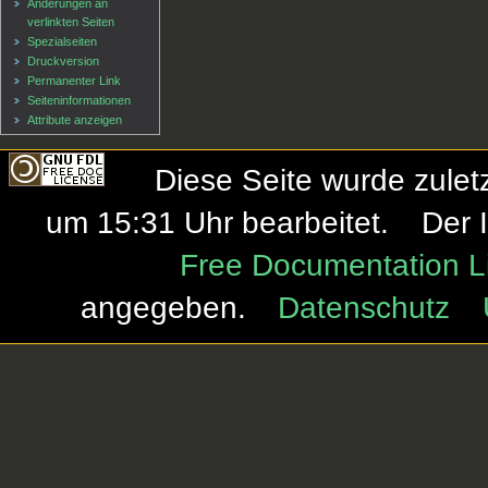
Änderungen an
verlinkten Seiten
Spezialseiten
Druckversion
Permanenter Link
Seiten­informationen
Attribute anzeigen
Diese Seite wurde zule
um 15:31 Uhr bearbeitet.
Der 
Free Documentation L
angegeben.
Datenschutz