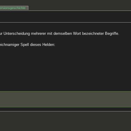
ersionsgeschichte
r Unterscheidung mehrerer mit demselben Wort bezeichneter Begriffe.
leichnamiger Spell dieses Helden: