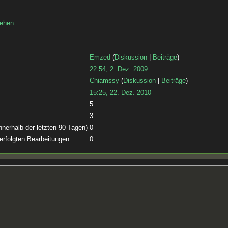
sehen.
Emzed
(
Diskussion
|
Beiträge
)
22:54, 2. Dez. 2009
Chiamssy
(
Diskussion
|
Beiträge
)
15:25, 22. Dez. 2010
5
3
nnerhalb der letzten 90 Tagen)
0
 erfolgten Bearbeitungen
0