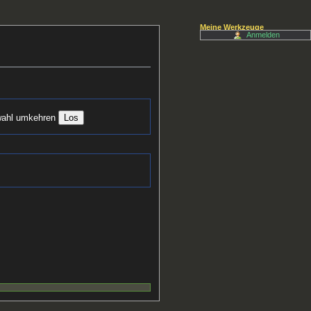
Meine Werkzeuge
Anmelden
ahl umkehren