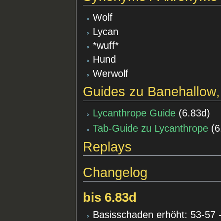
Wolf
Lycan
*wuff*
Hund
Werwolf
Guides zu Banehallow,
Lycanthrope Guide
(
6.83d
)
Tab-Guide zu Lycanthrope
(
6
Replays
Changelog
bis 6.83d
Basisschaden erhöht: 53-57 