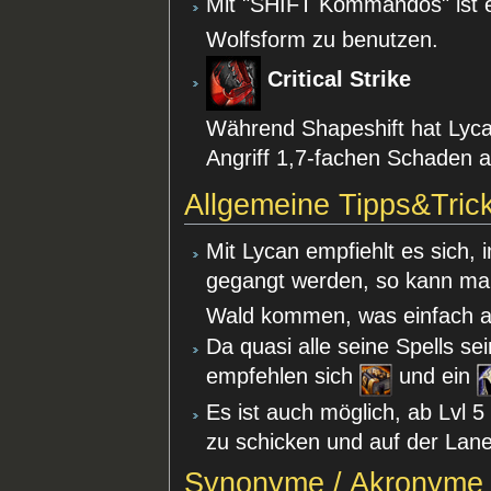
Mit "SHIFT Kommandos" ist 
Wolfsform zu benutzen.
Critical Strike
Während Shapeshift hat Lyc
Angriff 1,7-fachen Schaden a
Allgemeine Tipps&Tric
Mit Lycan empfiehlt es sich,
gegangt werden, so kann ma
Wald kommen, was einfach ab
Da quasi alle seine Spells s
empfehlen sich
und ein
Es ist auch möglich, ab Lvl 5
zu schicken und auf der Lane
Synonyme / Akronyme