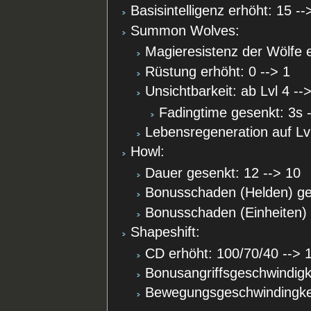
Basisintelligenz erhöht: 15 --
Summon Wolves:
Magieresistenz der Wölfe 
Rüstung erhöht: 0 --> 1
Unsichtbarkeit: ab Lvl 4 -->
Fadingtime gesenkt: 3s 
Lebensregeneration auf Lvl
Howl:
Dauer gesenkt: 12 --> 10
Bonusschaden (Helden) ges
Bonusschaden (Einheiten) 
Shapeshift:
CD erhöht: 100/70/40 --> 
Bonusangriffsgeschwindigke
Bewegungsgeschwindingkei