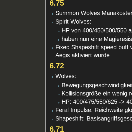
6.75
Summon Wolves Manakosten 
Spirit Wolves:
HP von 400/450/500/550 au
haben nun eine Magieresi
Fixed Shapeshift speed buff
Aegis aktiviert wurde
6.72
Wolves:
Bewegungsgeschwindigkeit
Kollisionsgröße ein wenig r
HP: 400/475/550/625 -> 4
Feral Impulse: Reichweite gl
Shapeshift: Basisangriffsgesc
6.71