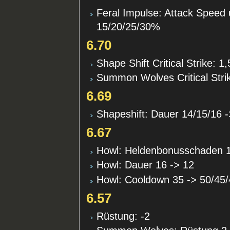
Feral Impulse: Attack Spee
15/20/25/30%
6.70
Shape Shift Critical Strike: 1
Summon Wolves Critical Strik
6.69
Shapeshift: Dauer 14/15/16 
6.67
Howl: Heldenbonusschaden 1
Howl: Dauer 16 -> 12
Howl: Cooldown 35 -> 50/45/
6.57
Rüstung: -2