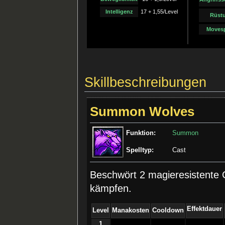
Intelligenz
17 + 1,55/Level
Rüst
Moves
Skillbeschreibungen
Summon Wolves
Funktion:
Summon
Spelltyp:
Cast
Beschwört 2 magieresistente 
kämpfen.
Effektdauer
Level
Manakosten
Cooldown
1