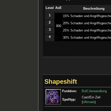
Level
AoE
Beschreibung
1
­15% Schaden und Angriffsgeschw
2
­20% Schaden und Angriffsgeschw
900
3
­25% Schaden und Angriffsgeschw
4
­30% Schaden und Angriffsgeschw
Shapeshift
Funktion:
Buff
,
Verwandlung
Cast/Ein Ziel
Spelltyp:
(
Ultimate
)