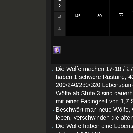
2
55
145
30
3
4
Die Wölfe machen 17-18 / 27
haben 1 schwere Rüstung, 4
200/240/280/320 Lebenspun
Wölfe ab Stufe 3 sind dauer
mit einer Fadingzeit von 1,7
Beschwört man neue Wölfe, w
leben, verschwinden die alten
Die Wölfe haben eine Lebensr