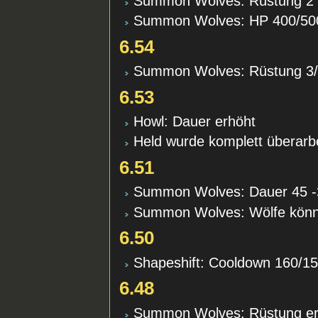
Summon Wolves: Rüstung 2 
Summon Wolves: HP 400/500
6.54
Summon Wolves: Rüstung 3/4
6.53
Howl: Dauer erhöht
Held wurde komplett überarbe
6.51
Summon Wolves: Dauer 45 -
Summon Wolves: Wölfe können
6.50
Shapeshift: Cooldown 160/1
6.48
Summon Wolves: Rüstung er