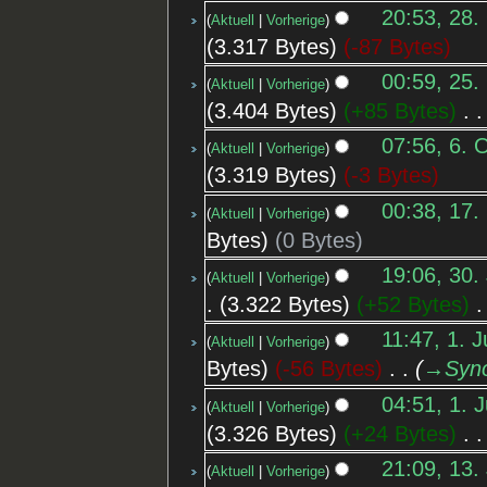
20:53, 28.
Aktuell
Vorherige
3.317 Bytes
-87 Bytes
00:59, 25.
Aktuell
Vorherige
3.404 Bytes
+85 Bytes
‎
07:56, 6. 
Aktuell
Vorherige
3.319 Bytes
-3 Bytes
00:38, 17.
Aktuell
Vorherige
Bytes
0 Bytes
19:06, 30.
Aktuell
Vorherige
3.322 Bytes
+52 Bytes
‎
11:47, 1. 
Aktuell
Vorherige
Bytes
-56 Bytes
‎
→‎Syn
04:51, 1. 
Aktuell
Vorherige
3.326 Bytes
+24 Bytes
‎
21:09, 13.
Aktuell
Vorherige