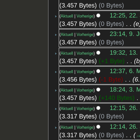
3.457 Bytes
0 Bytes
12:25, 22. 
Aktuell
Vorherige
3.457 Bytes
0 Bytes
‎
e
23:14, 9. 
Aktuell
Vorherige
3.457 Bytes
0 Bytes
19:32, 13.
Aktuell
Vorherige
3.457 Bytes
+1 Byte
‎
b
12:37, 6. 
Aktuell
Vorherige
3.456 Bytes
-1 Byte
‎
6
18:24, 3. 
Aktuell
Vorherige
3.457 Bytes
+140 Bytes
‎
12:15, 26.
Aktuell
Vorherige
3.317 Bytes
0 Bytes
12:14, 26.
Aktuell
Vorherige
3.317 Bytes
0 Bytes
‎
→