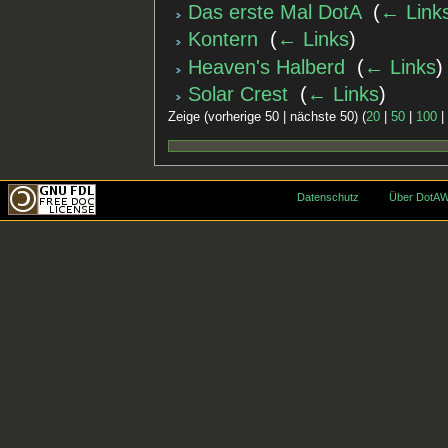
Das erste Mal DotA
‎
(
← Link
Kontern
‎
(
← Links
)
Heaven's Halberd
‎
(
← Links
)
Solar Crest
‎
(
← Links
)
Zeige (vorherige 50 | nächste 50) (
20
|
50
|
100
Datenschutz
Über DotAW