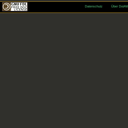
Datenschutz
Über DotAW