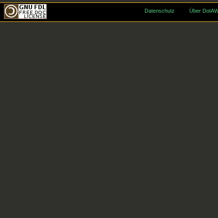
Datenschutz
Über DotAW