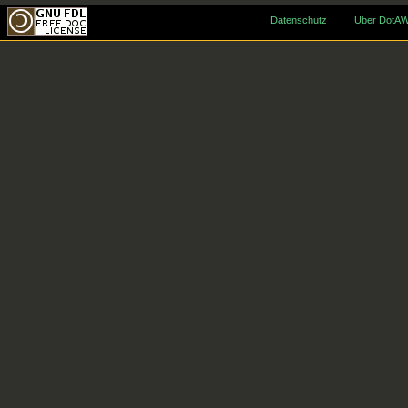
Datenschutz
Über DotAW