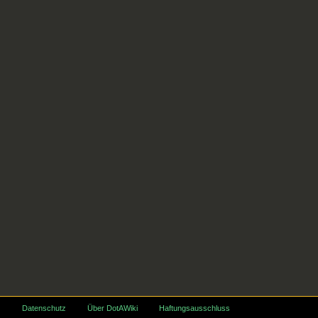
Datenschutz
Über DotAWiki
Haftungsausschluss