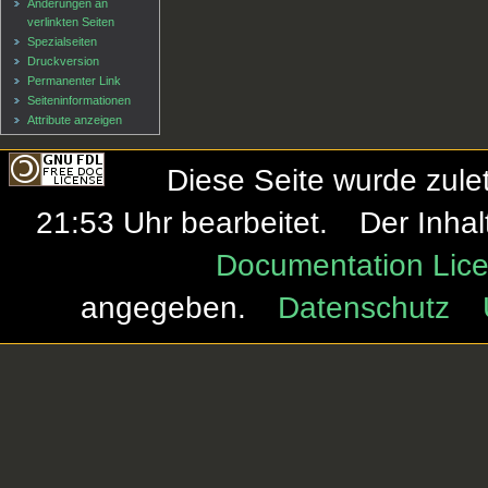
Änderungen an
verlinkten Seiten
Spezialseiten
Druckversion
Permanenter Link
Seiten­informationen
Attribute anzeigen
Diese Seite wurde zule
21:53 Uhr bearbeitet.
Der Inhal
Documentation Lice
angegeben.
Datenschutz