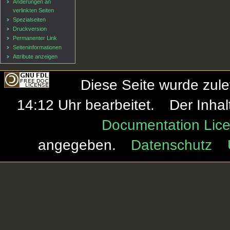
Änderungen an
verlinkten Seiten
Spezialseiten
Druckversion
Permanenter Link
Seiten­informationen
Attribute anzeigen
Diese Seite wurde zul
14:12 Uhr bearbeitet.
Der Inhal
Documentation Lice
angegeben.
Datenschutz