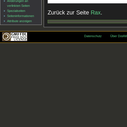
Änderungen an
verlinkten Seiten
Spezialseiten
Zurück zur Seite
Rax
.
Seiten­informationen
Attribute anzeigen
Datenschutz
Über DotAW