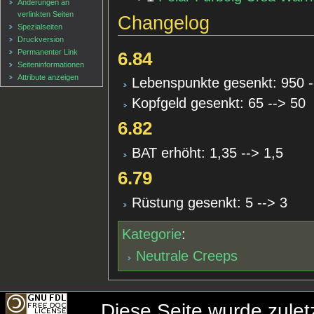
Änderungen an
verlinkten Seiten
Changelog
Spezialseiten
Druckversion
Permanenter Link
6.84
Seiten­informationen
Attribute anzeigen
Lebenspunkte gesenkt: 950 -
Kopfgeld gesenkt: 65 --> 50
6.82
BAT erhöht: 1,35 --> 1,5
6.79
Rüstung gesenkt: 5 --> 3
Kategorie
:
Neutrale Creeps
Diese Seite wurde zule