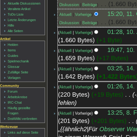
‎
1.660 Byt
Aktuelle Diskussionen
Diskussion
Beiträge
Veraltete Artikel
15:20, 11.
Aktuell
Vorherige
ToDo Liste
Letzte Änderungen
‎
1.660 Byt
Diskussion
Beiträge
Hilfe
01:28, 10.
Alle Seiten
Aktuell
Vorherige
1.660 Bytes
+1 Byte
Artikel
Helden
19:47, 10.
Items
Aktuell
Vorherige
Guides
1.659 Bytes
+17 Bytes
Spielmechanik
03:25, 14.
Glossar
Aktuell
Vorherige
Zufällige Seite
1.642 Bytes
+1.422 Bytes
Vorlagen
01:26, 14.
Community
Aktuell
Vorherige
Forum
220 Bytes
+19 Bytes
‎
Arbeitskreise
fehlen
IRC-Chat
Häufig gestellte
13:25, 8. 
Fragen
Aktuell
Vorherige
DotAWiki verbreiten
201 Bytes
+201 Bytes
‎
Werkzeuge
„{{ähnlich2|Für
Observer Wa
Links auf diese Seite