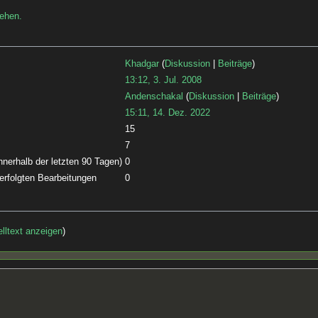
sehen.
Khadgar
(
Diskussion
|
Beiträge
)
13:12, 3. Jul. 2008
Andenschakal
(
Diskussion
|
Beiträge
)
15:11, 14. Dez. 2022
15
7
nnerhalb der letzten 90 Tagen)
0
 erfolgten Bearbeitungen
0
lltext anzeigen
)