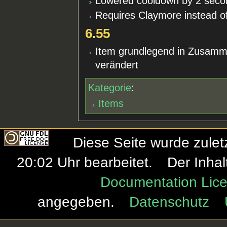
Lowered cooldown by 2 seco
Requires Claymore instead o
6.55
Item grundlegend in Zusamm
verändert
Kategorie
:
Items
Diese Seite wurde zule
20:02 Uhr bearbeitet.
Der Inhal
Documentation Lice
angegeben.
Datenschutz