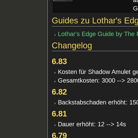
G
Guides zu Lothar's Ed
Lothar's Edge Guide by The P
Changelog
6.83
Kosten für Shadow Amulet ge
Gesamtkosten: 3000 --> 280
6.82
Backstabschaden erhöht: 150
6.81
Dauer erhöht: 12 --> 14s
6.79