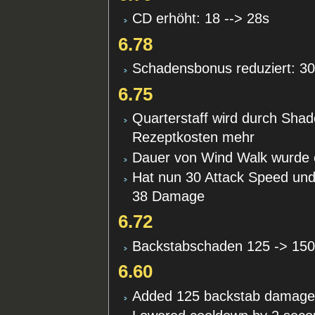
CD erhöht: 18 --> 28s
6.78
Schadensbonus reduziert: 30
6.75
Quarterstaff wird durch Shad
Rezeptkosten mehr
Dauer von Wind Walk wurde 
Hat nun 30 Attack Speed un
38 Damage
6.72
Backstabschaden 125 -> 15
6.60
Added 125 backstab damag