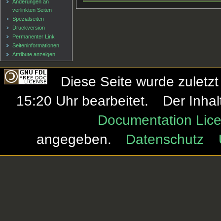
Änderungen an
verlinkten Seiten
Spezialseiten
Druckversion
Permanenter Link
Seiten­informationen
Attribute anzeigen
Diese Seite wurde zulet
15:20 Uhr bearbeitet.
Der Inhal
Documentation Lice
angegeben.
Datenschutz