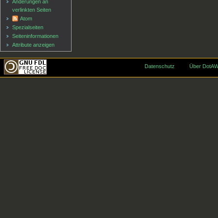
Änderungen an
verlinkten Seiten
Atom
Spezialseiten
Seiten­informationen
Attribute anzeigen
Datenschutz
Über DotAW