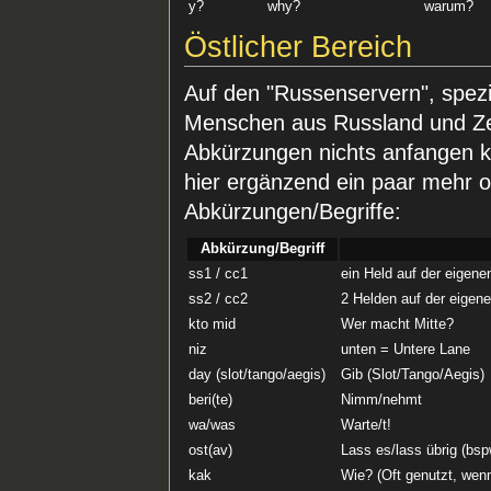
y?
why?
warum?
Östlicher Bereich
Auf den "Russenservern", spezi
Menschen aus Russland und Zen
Abkürzungen nichts anfangen k
hier ergänzend ein paar mehr o
Abkürzungen/Begriffe:
Abkürzung/Begriff
ss1 / cc1
ein Held auf der eigene
ss2 / cc2
2 Helden auf der eigen
kto mid
Wer macht Mitte?
niz
unten = Untere Lane
day (slot/tango/aegis)
Gib (Slot/Tango/Aegis)
beri(te)
Nimm/nehmt
wa/was
Warte/t!
ost(av)
Lass es/lass übrig (bs
kak
Wie? (Oft genutzt, wen