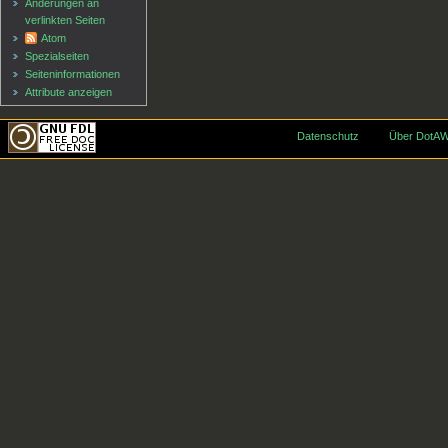
Änderungen an
verlinkten Seiten
Atom
Spezialseiten
Seiten­informationen
Attribute anzeigen
Datenschutz
Über DotAW