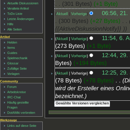
301 Bytes
+1 Byte
Aktuelle Diskussionen
Veraltete Artikel
06:56, 21.
Aktuell
Vorherige
ToDo Liste
Letzte Änderungen
300 Bytes
+27 Bytes
‎
Hilfe
{{AktiveDiskussionNotify}} )
Alle Seiten
11:54, 6. 
Artikel
Aktuell
Vorherige
Helden
273 Bytes
+1 Byte
Items
Guides
12:44, 29.
Aktuell
Vorherige
Spielmechanik
Bytes
+194 Bytes
Glossar
Zufällige Seite
12:25, 29.
Aktuell
Vorherige
Vorlagen
78 Bytes
+78 Bytes
‎
Di
Community
wird der Ersteller eines Onli
Forum
Arbeitskreise
bezeichnet.
IRC-Chat
Häufig gestellte
Fragen
DotAWiki verbreiten
Werkzeuge
Links auf diese Seite