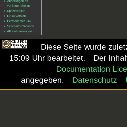
Änderungen an
verlinkten Seiten
Spezialseiten
Druckversion
Permanenter Link
Seiten­informationen
Attribute anzeigen
Diese Seite wurde zule
15:09 Uhr bearbeitet.
Der Inhal
Documentation Lice
angegeben.
Datenschutz