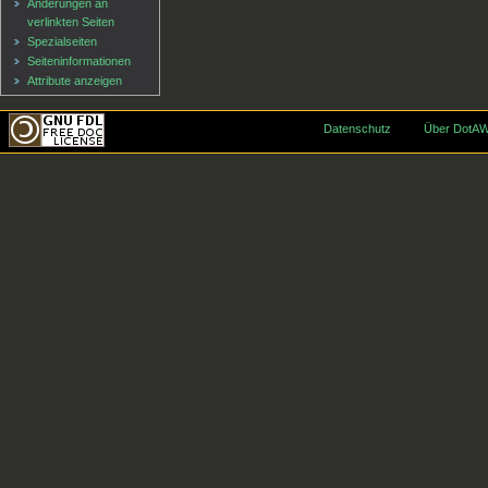
Änderungen an
verlinkten Seiten
Spezialseiten
Seiten­informationen
Attribute anzeigen
Datenschutz
Über DotAW