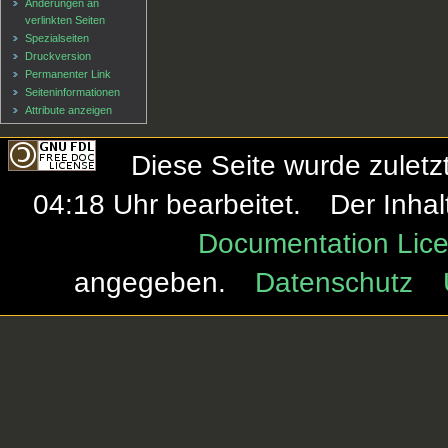
Änderungen an
verlinkten Seiten
Spezialseiten
Druckversion
Permanenter Link
Seiten­informationen
Attribute anzeigen
Diese Seite wurde zulet
04:18 Uhr bearbeitet.
Der Inhal
Documentation Lice
angegeben.
Datenschutz