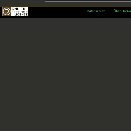
Datenschutz
Über DotAW