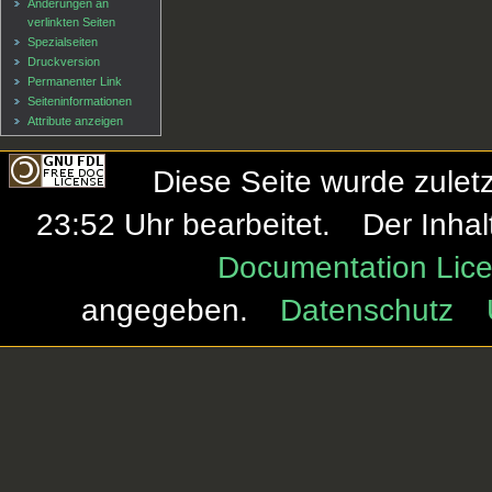
Änderungen an
verlinkten Seiten
Spezialseiten
Druckversion
Permanenter Link
Seiten­informationen
Attribute anzeigen
Diese Seite wurde zulet
23:52 Uhr bearbeitet.
Der Inhal
Documentation Lice
angegeben.
Datenschutz