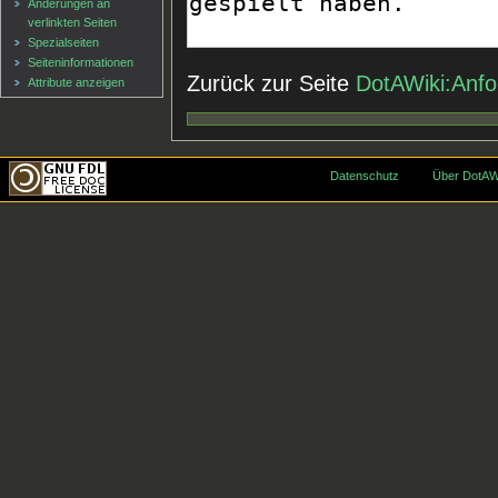
Änderungen an
verlinkten Seiten
Spezialseiten
Seiten­informationen
Zurück zur Seite
DotAWiki:Anf
Attribute anzeigen
Datenschutz
Über DotAW