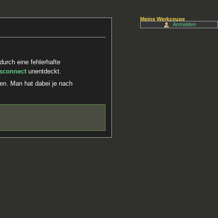
Meine Werkzeuge
Anmelden
durch eine fehlerhafte
sconnect
unentdeckt.
en. Man hat dabei je nach