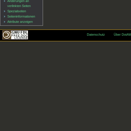
Änderungen an
verlinkten Seiten
Spezialseiten
Seiten­informationen
Attribute anzeigen
Datenschutz
Über DotAW