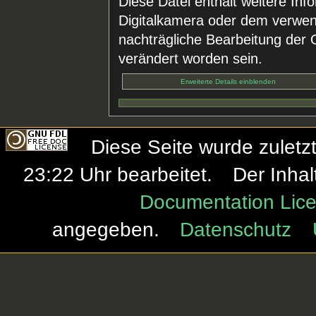
Diese Datei enthält weitere Inf
Digitalkamera oder dem verwe
nachträgliche Bearbeitung der O
verändert worden sein.
Erweiterte Details einblenden
Diese Seite wurde zulet
23:22 Uhr bearbeitet.
Der Inhal
Documentation Lice
angegeben.
Datenschutz