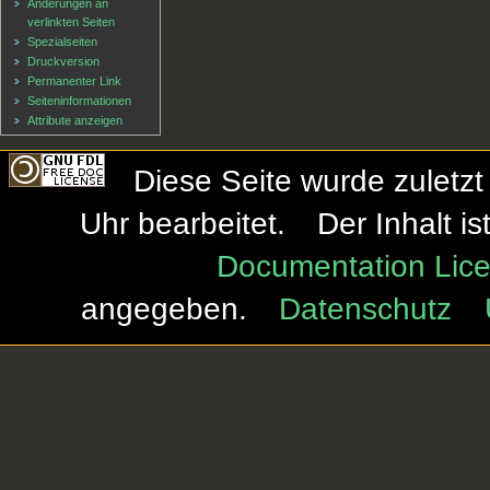
Änderungen an
verlinkten Seiten
Spezialseiten
Druckversion
Permanenter Link
Seiten­informationen
Attribute anzeigen
Diese Seite wurde zuletz
Uhr bearbeitet.
Der Inhalt i
Documentation Lice
angegeben.
Datenschutz