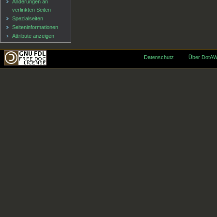
Änderungen an
verlinkten Seiten
Spezialseiten
Seiten­informationen
Attribute anzeigen
Datenschutz
Über DotAW