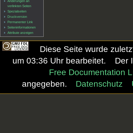
Änderungen an
verlinkten Seiten
Spezialseiten
Druckversion
Permanenter Link
Seiten­informationen
Attribute anzeigen
Diese Seite wurde zulet
um 03:36 Uhr bearbeitet.
Der 
Free Documentation L
angegeben.
Datenschutz