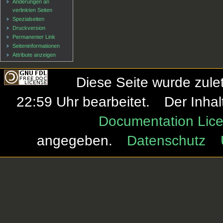
Änderungen an
verlinkten Seiten
Spezialseiten
Druckversion
Permanenter Link
Seiten­informationen
Attribute anzeigen
Diese Seite wurde zule
22:59 Uhr bearbeitet.
Der Inhal
Documentation Lice
angegeben.
Datenschutz