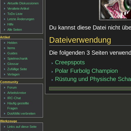
Aktuelle Diskussionen
Veraltete Artikel
ToDo Liste
Letzte Änderungen
Hilfe
Du kannst diese Datei nicht üb
Alle Seiten
Artikel
Dateiverwendung
Helden
Items
Die folgenden 3 Seiten verwend
Guides
Spielmechanik
Creepspots
Glossar
Zufällige Seite
Polar Furbolg Champion
Vorlagen
Rüstung und Physische Scha
Community
Forum
Arbeitskreise
IRC-Chat
Häufig gestellte
Fragen
DotAWiki verbreiten
Werkzeuge
Links auf diese Seite