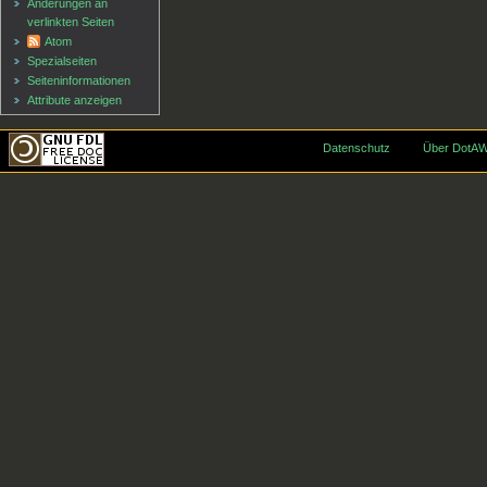
Änderungen an
verlinkten Seiten
Atom
Spezialseiten
Seiten­informationen
Attribute anzeigen
Datenschutz
Über DotAW